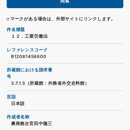
閲覧
マークがある場合は、外部サイトにリンクします。
件名標題
１２．工業労働法
レファレンスコード
B12081458600
所蔵館における請求番
号
3.7.1.5（所蔵館：外務省外交史料館）
言語
日本語
作成者名称
農商務次官田中隆三