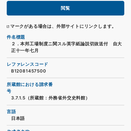
閲覧
マークがある場合は、外部サイトにリンクします。
件名標題
２．本邦工場制度ニ関スル英字紙論説切抜送付 自大
正十一年七月
レファレンスコード
B12081457500
所蔵館における請求番
号
3.7.1.5（所蔵館：外務省外交史料館）
言語
日本語