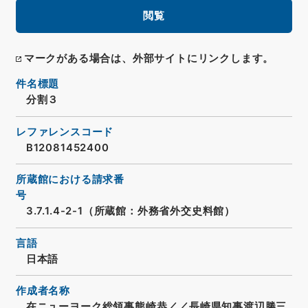
閲覧
マークがある場合は、外部サイトにリンクします。
件名標題
分割３
レファレンスコード
B12081452400
所蔵館における請求番
号
3.7.1.4-2-1（所蔵館：外務省外交史料館）
言語
日本語
作成者名称
在ニューヨーク総領事熊崎恭／／長崎県知事渡辺勝三