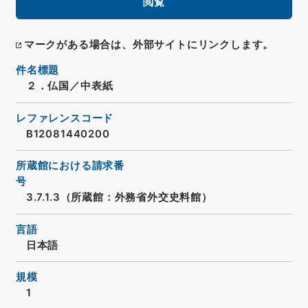
閲覧
マークがある場合は、外部サイトにリンクします。
件名標題
２．仏国／中表紙
レファレンスコード
B12081440200
所蔵館における請求番
号
3.7.1.3（所蔵館：外務省外交史料館）
言語
日本語
規模
1