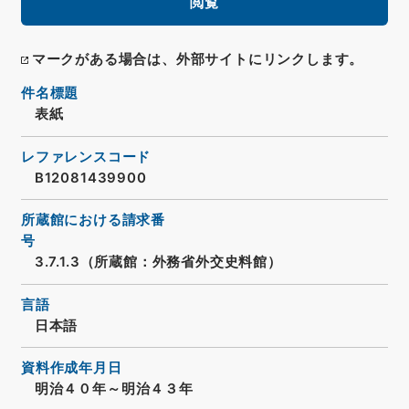
閲覧
マークがある場合は、外部サイトにリンクします。
件名標題
表紙
レファレンスコード
B12081439900
所蔵館における請求番
号
3.7.1.3（所蔵館：外務省外交史料館）
言語
日本語
資料作成年月日
明治４０年～明治４３年