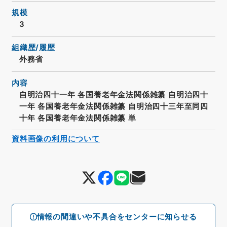
規模
3
組織歴/履歴
外務省
内容
自明治四十一年 各国養老年金法関係雑纂 自明治四十
一年 各国養老年金法関係雑纂 自明治四十三年至同四
十年 各国養老年金法関係雑纂 単
資料画像の利用について
情報の間違いや不具合をセンターに知らせる