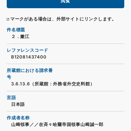
閲覧
マークがある場合は、外部サイトにリンクします。
件名標題
２．嫩江
レファレンスコード
B12081437400
所蔵館における請求番
号
3.6.13.6（所蔵館：外務省外交史料館）
言語
日本語
作成者名称
山﨑領事／／在斉々哈爾帝国領事山﨑誠一郎