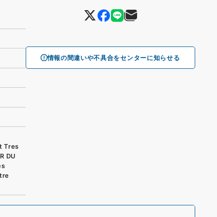
情報の間違いや不具合をセンターに知らせる
t Tres
UR DU
es
tre