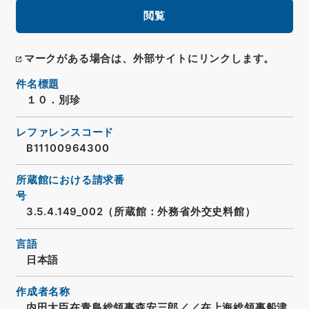
閲覧
マークがある場合は、外部サイトにリンクします。
件名標題
１０．別珍
レファレンスコード
B11100964300
所蔵館における請求番
号
3.5.4.149_002（所蔵館：外務省外交史料館）
言語
日本語
作成者名称
内田大臣在青島総領事森安三郎／／在上海総領事船津