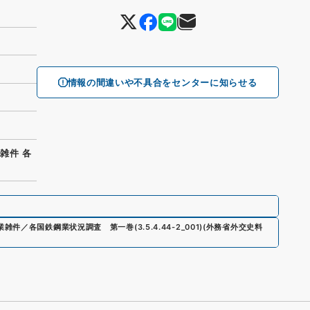
情報の間違いや不具合をセンターに知らせる
雑件 各
業雑件／各国鉄鋼業状況調査 第一巻
(
3.5.4.44-2_001
)
(
外務省外交史料