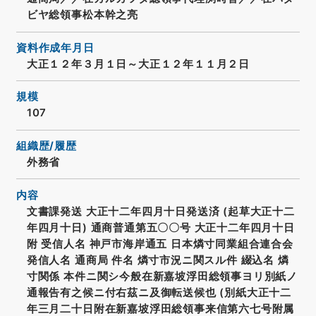
ビヤ総領事松本幹之亮
資料作成年月日
大正１２年３月１日～大正１２年１１月２日
規模
107
組織歴/履歴
外務省
内容
文書課発送 大正十二年四月十日発送済 (起草大正十二
年四月十日) 通商普通第五〇〇号 大正十二年四月十日
附 受信人名 神戸市海岸通五 日本燐寸同業組合連合会
発信人名 通商局 件名 燐寸市況ニ関スル件 綴込名 燐
寸関係 本件ニ関シ今般在新嘉坡浮田総領事ヨリ別紙ノ
通報告有之候ニ付右茲ニ及御転送候也 (別紙大正十二
年三月二十日附在新嘉坡浮田総領事来信第六七号附属