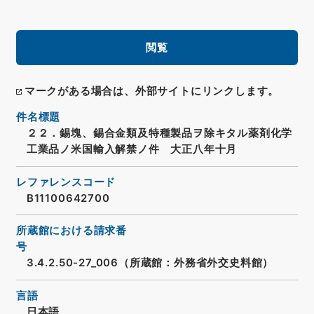
閲覧
マークがある場合は、外部サイトにリンクします。
件名標題
２２．錫塊、錫合金類及特種製品ヲ除キタル薬剤化学
工業品ノ米国輸入解禁ノ件 大正八年十月
レファレンスコード
B11100642700
所蔵館における請求番
号
3.4.2.50-27_006（所蔵館：外務省外交史料館）
言語
日本語