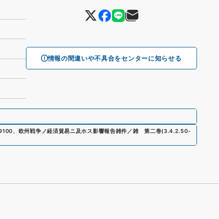
情報の間違いや不具合をセンターに知らせる
9100
、
欧州戦争ノ経済貿易ニ及ホス影響報告雑件／雑 第二巻
(
3.4.2.50-