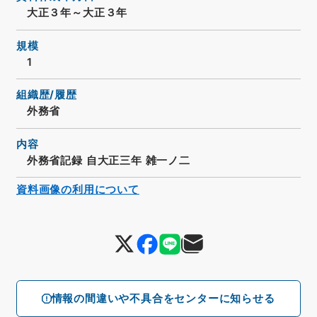
大正３年～大正３年
規模
1
組織歴/履歴
外務省
内容
外務省記録 自大正三年 雑一ノ二
資料画像の利用について
情報の間違いや不具合をセンターに知らせる