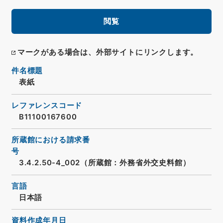
閲覧
マークがある場合は、外部サイトにリンクします。
件名標題
表紙
レファレンスコード
B11100167600
所蔵館における請求番
号
3.4.2.50-4_002（所蔵館：外務省外交史料館）
言語
日本語
資料作成年月日