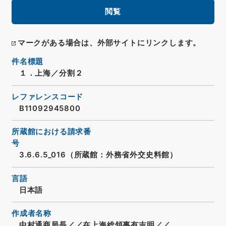
閲覧
マークがある場合は、外部サイトにリンクします。
件名標題
１．上海／分割２
レファレンスコード
B11092945800
所蔵館における請求番
号
3.6.6.5_016（所蔵館：外務省外交史料館）
言語
日本語
作成者名称
中村通商局長／／在上海総領事有吉明／／