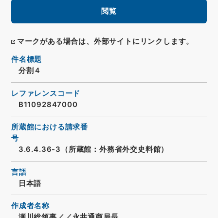
閲覧
マークがある場合は、外部サイトにリンクします。
件名標題
分割４
レファレンスコード
B11092847000
所蔵館における請求番
号
3.6.4.36-3（所蔵館：外務省外交史料館）
言語
日本語
作成者名称
瀬川総領事／／永井通商局長