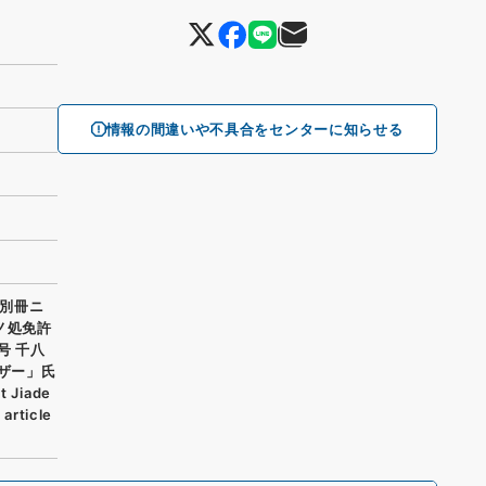
情報の間違いや不具合をセンターに知らせる
別冊ニ
ノ処免許
号 千八
ーザー」氏
Jiade
article