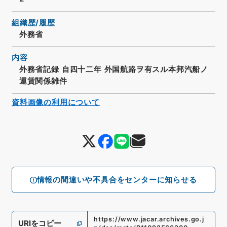
組織歴/履歴
外務省
内容
外務省記録 自四十二年 外国航路ヲ有スル本邦汽船ノ
運賃関係雑件
資料画像の利用について
情報の間違いや不具合をセンターに知らせる
https://www.jacar.archives.go.j
URIをコピー