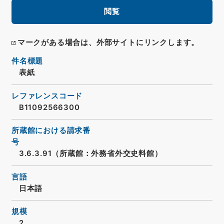
閲覧
マークがある場合は、外部サイトにリンクします。
件名標題
表紙
レファレンスコード
B11092566300
所蔵館における請求番
号
3.6.3.91（所蔵館：外務省外交史料館）
言語
日本語
規模
2