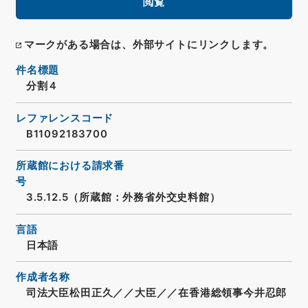
閲覧
マークがある場合は、外部サイトにリンクします。
件名標題
分割４
レファレンスコード
B11092183700
所蔵館における請求番
号
3.5.12.5（所蔵館：外務省外交史料館）
言語
日本語
作成者名称
司法大臣松田正久／／大臣／／在香港総領事今井忍郎