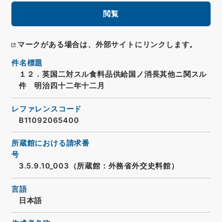
閲覧
マークがある場合は、外部サイトにリンクします。
件名標題
１２．英国二対スル食料品供給国ノ消長其他ニ関スル
件 明治四十二年十二月
レファレンスコード
B11092065400
所蔵館における請求番
号
3.5.9.10_003（所蔵館：外務省外交史料館）
言語
日本語