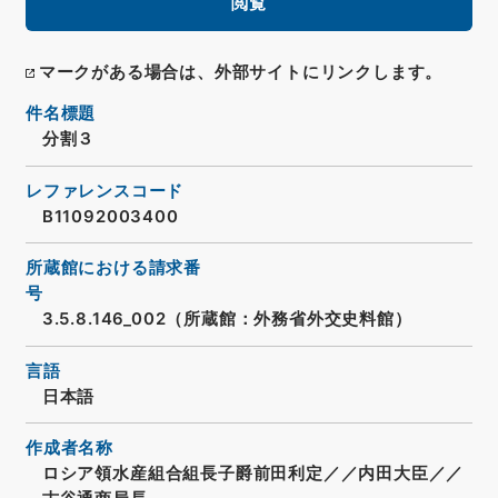
閲覧
マークがある場合は、外部サイトにリンクします。
件名標題
分割３
レファレンスコード
B11092003400
所蔵館における請求番
号
3.5.8.146_002（所蔵館：外務省外交史料館）
言語
日本語
作成者名称
ロシア領水産組合組長子爵前田利定／／内田大臣／／