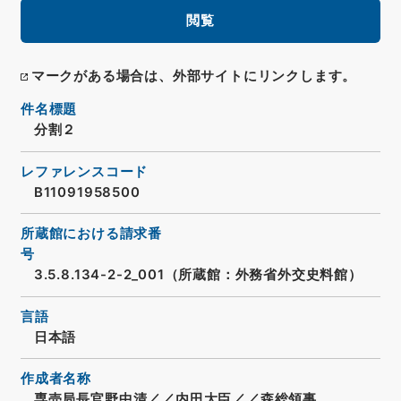
閲覧
マークがある場合は、外部サイトにリンクします。
件名標題
分割２
レファレンスコード
B11091958500
所蔵館における請求番
号
3.5.8.134-2-2_001（所蔵館：外務省外交史料館）
言語
日本語
作成者名称
専売局長官野中清／／内田大臣／／森総領事