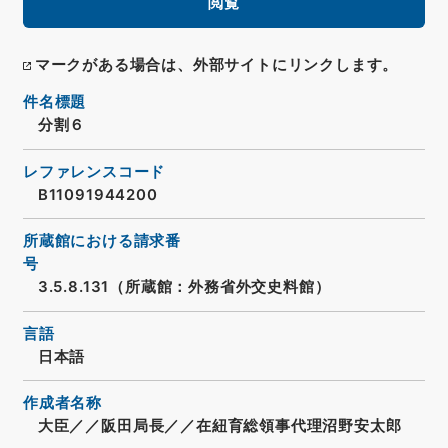
閲覧
マークがある場合は、外部サイトにリンクします。
件名標題
分割６
レファレンスコード
B11091944200
所蔵館における請求番
号
3.5.8.131（所蔵館：外務省外交史料館）
言語
日本語
作成者名称
大臣／／阪田局長／／在紐育総領事代理沼野安太郎