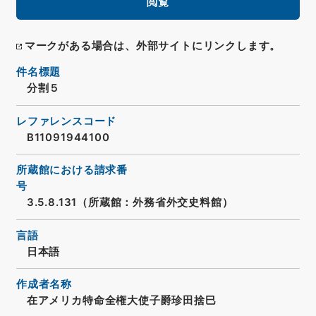
閲覧
マークがある場合は、外部サイトにリンクします。
件名標題
分割５
レファレンスコード
B11091944100
所蔵館における請求番
号
3.5.8.131（所蔵館：外務省外交史料館）
言語
日本語
作成者名称
在アメリカ特命全権大使子爵珍田捨巳