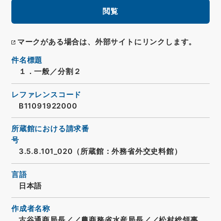
閲覧
マークがある場合は、外部サイトにリンクします。
件名標題
１．一般／分割２
レファレンスコード
B11091922000
所蔵館における請求番
号
3.5.8.101_020（所蔵館：外務省外交史料館）
言語
日本語
作成者名称
古谷通商局長／／農商務省水産局長／／松村総領事