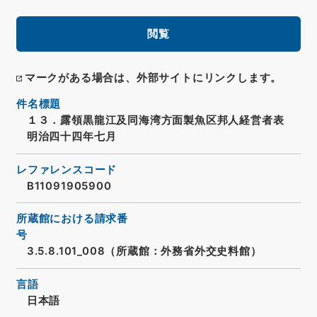
閲覧
マークがある場合は、外部サイトにリンクします。
件名標題
１３．露領黒龍江及同海湾方面製魚区邦人経営者表
明治四十四年七月
レファレンスコード
B11091905900
所蔵館における請求番
号
3.5.8.101_008（所蔵館：外務省外交史料館）
言語
日本語