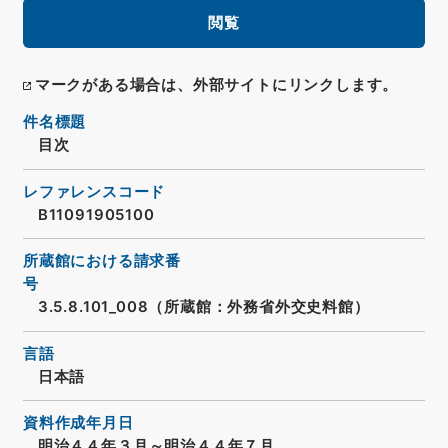
閲覧
マークがある場合は、外部サイトにリンクします。
件名標題
目次
レファレンスコード
B11091905100
所蔵館における請求番
号
3.5.8.101_008（所蔵館：外務省外交史料館）
言語
日本語
資料作成年月日
明治４４年３月～明治４４年７月