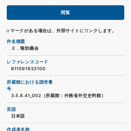
閲覧
マークがある場合は、外部サイトにリンクします。
件名標題
２．報効義会
レファレンスコード
B11091833100
所蔵館における請求番
号
3.5.8.41_002（所蔵館：外務省外交史料館）
言語
日本語
作成者名称