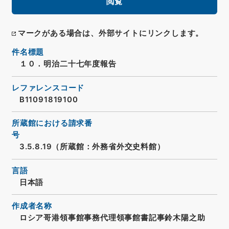
閲覧
マークがある場合は、外部サイトにリンクします。
件名標題
１０．明治二十七年度報告
レファレンスコード
B11091819100
所蔵館における請求番
号
3.5.8.19（所蔵館：外務省外交史料館）
言語
日本語
作成者名称
ロシア哥港領事館事務代理領事館書記事鈴木陽之助