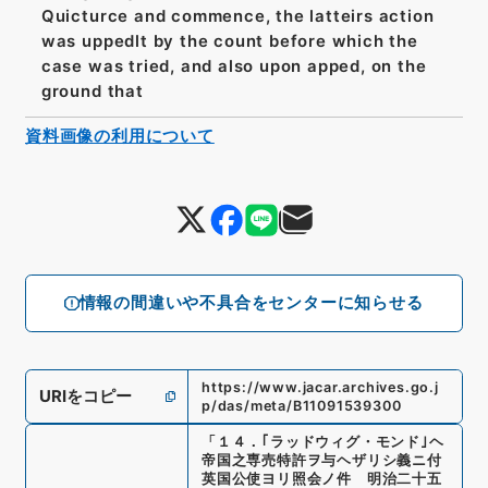
Quicturce and commence, the latteirs action
was uppedlt by the count before which the
case was tried, and also upon apped, on the
ground that
資料画像の利用について
情報の間違いや不具合をセンターに知らせる
https://www.jacar.archives.go.j
URIをコピー
p/das/meta/B11091539300
「
１４．｢ラッドウィグ・モンド｣ヘ
帝国之専売特許ヲ与ヘザリシ義ニ付
英国公使ヨリ照会ノ件 明治二十五