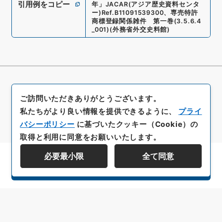
引用例をコピー
年
」
JACAR(アジア歴史資料センタ
ー)
Ref.
B11091539300
、
専売特許
商標登録関係雑件 第一巻
(
3.5.6.4
_001
)
(
外務省外交史料館
)
ご訪問いただきありがとうございます。
私たちがより良い情報を提供できるように、
プライ
バシーポリシー
に基づいたクッキー（Cookie）の
取得と利用に同意をお願いいたします。
必要最小限
全て同意
資料群階層を表示する
All rights reserved/Copyright©
Japan Center for Asian Historical Records