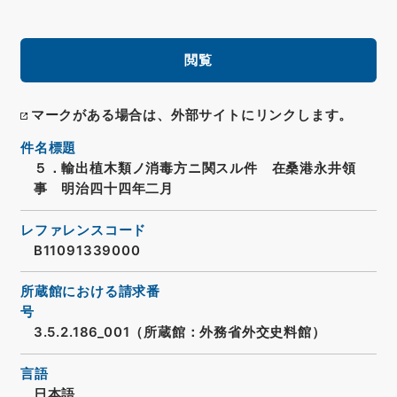
閲覧
マークがある場合は、外部サイトにリンクします。
件名標題
５．輸出植木類ノ消毒方ニ関スル件 在桑港永井領
事 明治四十四年二月
レファレンスコード
B11091339000
所蔵館における請求番
号
3.5.2.186_001（所蔵館：外務省外交史料館）
言語
日本語