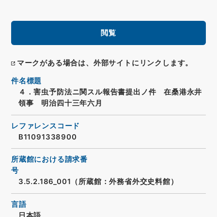
閲覧
マークがある場合は、外部サイトにリンクします。
件名標題
４．害虫予防法ニ関スル報告書提出ノ件 在桑港永井
領事 明治四十三年六月
レファレンスコード
B11091338900
所蔵館における請求番
号
3.5.2.186_001（所蔵館：外務省外交史料館）
言語
日本語