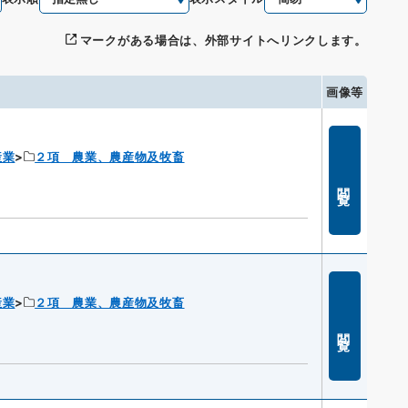
マークがある場合は、外部サイトへリンクします。
画像等
産業
２項 農業、農産物及牧畜
閲覧
産業
２項 農業、農産物及牧畜
閲覧