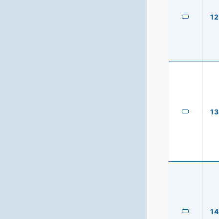
12
13
14