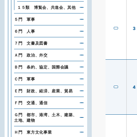
１５類 博覧会、共進会、其他
５門 軍事
3
６門 人事
７門 文書及図書
Ａ門 政治、外交
Ｂ門 条約、協定、国際会議
Ｃ門 軍事
4
Ｅ門 財政、経済、産業、貿易
Ｆ門 交通、通信
Ｇ門 都市、港湾、土木、建築、
土地、建物
Ｈ門 東方文化事業