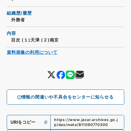
組織歴/履歴
外務省
内容
目次 (１)天津 (２)南京
資料画像の利用について
情報の間違いや不具合をセンターに知らせる
https://www.jacar.archives.go.j
URIをコピー
p/das/meta/B11090770300