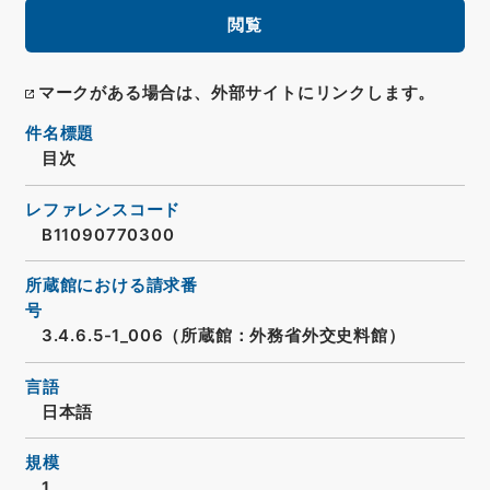
閲覧
マークがある場合は、外部サイトにリンクします。
件名標題
目次
レファレンスコード
B11090770300
所蔵館における請求番
号
3.4.6.5-1_006（所蔵館：外務省外交史料館）
言語
日本語
規模
1