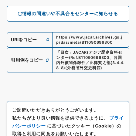
情報の間違いや不具合をセンターに知らせる
https://www.jacar.archives.go.j
URIをコピー
p/das/meta/B11090696300
「
目次
」
JACAR(アジア歴史資料セ
ンター)
Ref.
B11090696300
、
各国
引用例をコピー
内外債関係雑件／比律賓之部
(
3.4.4.
8-8
)
(
外務省外交史料館
)
ご訪問いただきありがとうございます。
私たちがより良い情報を提供できるように、
プライ
バシーポリシー
に基づいたクッキー（Cookie）の
取得と利用に同意をお願いいたします。