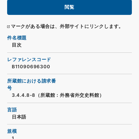
閲覧
マークがある場合は、外部サイトにリンクします。
件名標題
目次
レファレンスコード
B11090696300
所蔵館における請求番
号
3.4.4.8-8（所蔵館：外務省外交史料館）
言語
日本語
規模
1