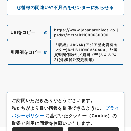
情報の間違いや不具合をセンターに知らせる
https://www.jacar.archives.go.j
URIをコピー
p/das/meta/B11090650800
「
表紙
」
JACAR(アジア歴史資料セ
ンター)
Ref.
B11090650800
、
外国
引用例をコピー
貨幣関係雑件／露国ノ部
(
3.4.3.74-
3
)
(
外務省外交史料館
)
ご訪問いただきありがとうございます。
私たちがより良い情報を提供できるように、
プライ
バシーポリシー
に基づいたクッキー（Cookie）の
取得と利用に同意をお願いいたします。