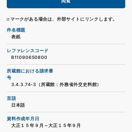
閲覧
マークがある場合は、外部サイトにリンクします。
件名標題
表紙
レファレンスコード
B11090650800
所蔵館における請求番
号
3.4.3.74-3（所蔵館：外務省外交史料館）
言語
日本語
資料作成年月日
大正１５年９月～大正１５年９月