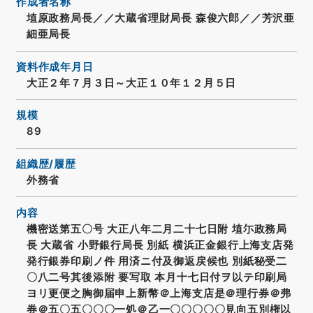
作成者名称
埴原政務局長／／大蔵省理財局長 森俊六郎／／芳沢亜
細亜局長
資料作成年月日
大正２年７月３日～大正１０年１２月５日
規模
89
組織歴/履歴
外務省
内容
機密送第五〇号 大正八年二月二十七日附 埴尓政務局
長 大蔵省 小野銀行局長 別紙 横浜正金銀行上海支店発
発行銀券印刷ノ件 用済ニ付及御返戻候也 別紙秘受二
〇八二号其後添附 要写取 本月十七日付ヲ以テ印刷局
ヨリ更便之胸御届申上新幣＠上海支店是＠理行券＠弗
券＠五〇五〇〇〇一処＠乙一〇〇〇〇〇見向五別権以