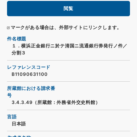
閲覧
マークがある場合は、外部サイトにリンクします。
件名標題
１．横浜正金銀行ニ於テ清国ニ流通銀行券発行ノ件／
分割３
レファレンスコード
B11090631100
所蔵館における請求番
号
3.4.3.49（所蔵館：外務省外交史料館）
言語
日本語