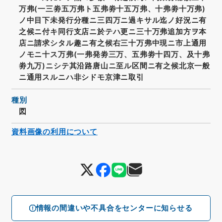
万弗(一三劵五万弗ト五弗劵十五万弗、十弗劵十万弗)
ノ中目下未発行分種ニ三四万ニ過キサル迄ノ好況ニ有
之候ニ付キ同行支店ニ於テハ更ニ三十万弗追加方ヲ本
店ニ請求シタル趣ニ有之候右三十万弗中現ニ市上通用
ノモニ十ス万弗(一弗発劵三万、五弗劵十四万、及十弗
劵九万)ニシテ其沿路唐山ニ至ル区間ニ有之候北京一般
ニ通用スルニハ非シドモ京津ニ取引
種別
図
資料画像の利用について
情報の間違いや不具合をセンターに知らせる