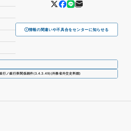
情報の間違いや不具合をセンターに知らせる
銀行ノ銀行券関係雑件
(
3.4.3.49
)
(
外務省外交史料館
)