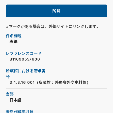
閲覧
マークがある場合は、外部サイトにリンクします。
件名標題
表紙
レファレンスコード
B11090557600
所蔵館における請求番
号
3.4.3.16_001（所蔵館：外務省外交史料館）
言語
日本語
資料作成年月日