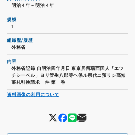
明治４年～明治４年
規模
1
組織歴/履歴
外務省
内容
外務省記録 自明治四年月日 東京居留瑞西国人「エツ
チシーベル」ヨリ管生八郎等ヘ係ル県代ニ預リシ髙知
藩札引換請求一件 第一巻
資料画像の利用について