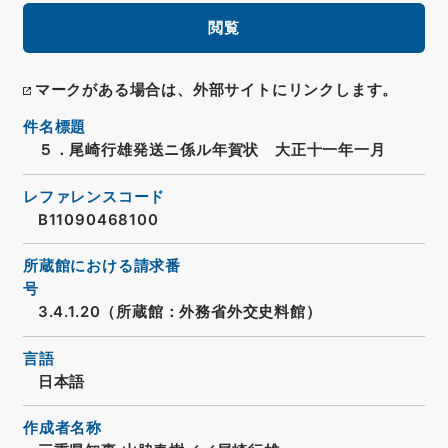
閲覧
マークがある場合は、外部サイトにリンクします。
件名標題
５．尾崎行雄発送ニ係ル年賀状 大正十一年一月
レファレンスコード
B11090468100
所蔵館における請求番
号
3.4.1.20（所蔵館：外務省外交史料館）
言語
日本語
作成者名称