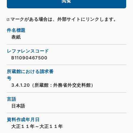
閲覧
マークがある場合は、外部サイトにリンクします。
件名標題
表紙
レファレンスコード
B11090467500
所蔵館における請求番
号
3.4.1.20（所蔵館：外務省外交史料館）
言語
日本語
資料作成年月日
大正１１年～大正１１年