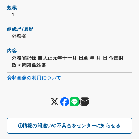
規模
1
組織歴/履歴
外務省
内容
外務省記録 自大正元年十一月 日至 年 月 日 帝国財
政々策関係雑纂
資料画像の利用について
情報の間違いや不具合をセンターに知らせる