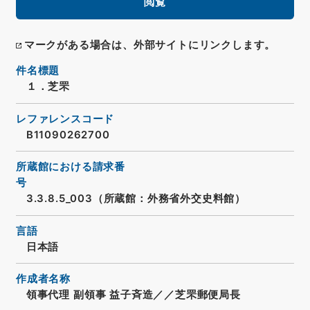
閲覧
マークがある場合は、外部サイトにリンクします。
件名標題
１．芝罘
レファレンスコード
B11090262700
所蔵館における請求番
号
3.3.8.5_003（所蔵館：外務省外交史料館）
言語
日本語
作成者名称
領事代理 副領事 益子斉造／／芝罘郵便局長