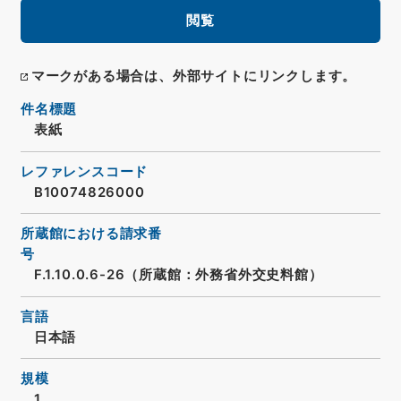
閲覧
マークがある場合は、外部サイトにリンクします。
件名標題
表紙
レファレンスコード
B10074826000
所蔵館における請求番
号
F.1.10.0.6-26（所蔵館：外務省外交史料館）
言語
日本語
規模
1