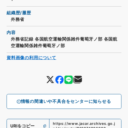
組織歴/履歴
外務省
内容
外務省記録 各国航空運輸関係雑件葡萄牙ノ部 各国航
空運輸関係雑件葡萄牙ノ部
資料画像の利用について
情報の間違いや不具合をセンターに知らせる
https://www.jacar.archives.go.j
URIをコピー