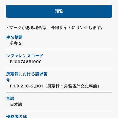
閲覧
マークがある場合は、外部サイトにリンクします。
件名標題
分割２
レファレンスコード
B10074651000
所蔵館における請求番
号
F.1.9.2.10-2_001（所蔵館：外務省外交史料館）
言語
日本語
作成者名称