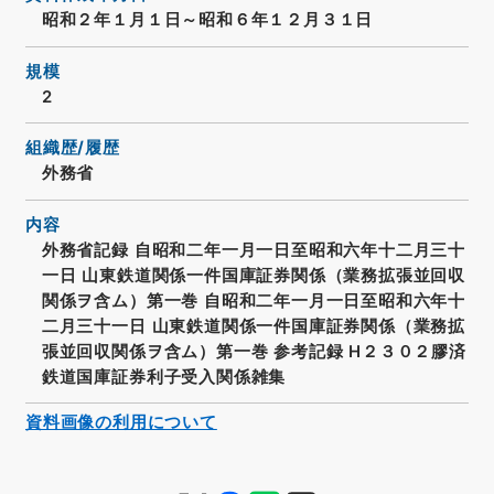
昭和２年１月１日～昭和６年１２月３１日
規模
2
組織歴/履歴
外務省
内容
外務省記録 自昭和二年一月一日至昭和六年十二月三十
一日 山東鉄道関係一件国庫証券関係（業務拡張並回収
関係ヲ含ム）第一巻 自昭和二年一月一日至昭和六年十
二月三十一日 山東鉄道関係一件国庫証券関係（業務拡
張並回収関係ヲ含ム）第一巻 参考記録 H２３０２膠済
鉄道国庫証券利子受入関係雑集
資料画像の利用について