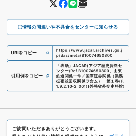
情報の間違いや不具合をセンターに知らせる
https://www.jacar.archives.go.j
URIをコピー
p/das/meta/B10074650800
「
表紙
」
JACAR(アジア歴史資料セ
ンター)
Ref.
B10074650800
、
山東
引用例をコピー
鉄道関係一件／国庫証券関係（業務
拡張並回収関係ヲ含ム） 第１巻
(
F.
1.9.2.10-2_001
)
(
外務省外交史料館
)
ご訪問いただきありがとうございます。