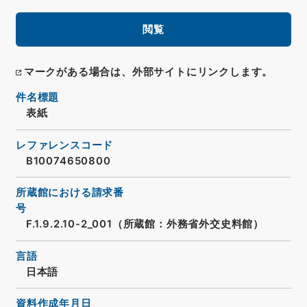
閲覧
マークがある場合は、外部サイトにリンクします。
件名標題
表紙
レファレンスコード
B10074650800
所蔵館における請求番
号
F.1.9.2.10-2_001（所蔵館：外務省外交史料館）
言語
日本語
資料作成年月日