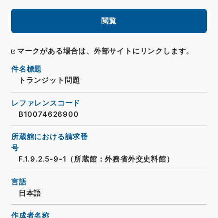
閲覧
マークがある場合は、外部サイトにリンクします。
件名標題
トランジット問題
レファレンスコード
B10074626900
所蔵館における請求番
号
F.1.9.2.5-9-1（所蔵館：外務省外交史料館）
言語
日本語
作成者名称