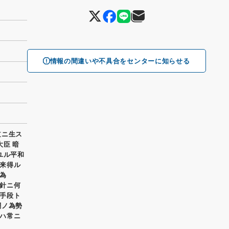
情報の間違いや不具合をセンターに知らせる
道ニ生ス
臣 暗
ユル平和
来得ル
為
針ニ何
手段ト
闘ノ為勢
ハ常ニ