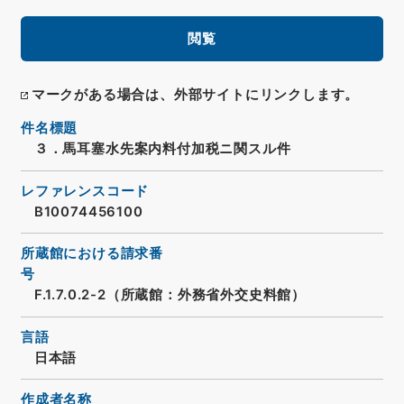
閲覧
マークがある場合は、外部サイトにリンクします。
件名標題
３．馬耳塞水先案内料付加税ニ関スル件
レファレンスコード
B10074456100
所蔵館における請求番
号
F.1.7.0.2-2（所蔵館：外務省外交史料館）
言語
日本語
作成者名称