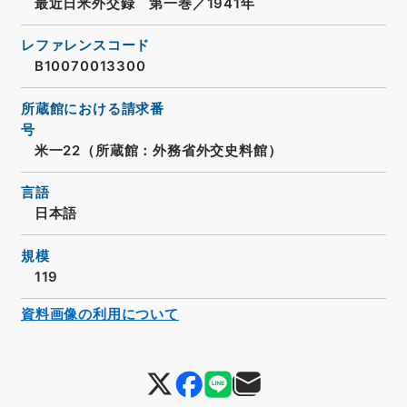
最近日米外交録 第一巻／1941年
レファレンスコード
B10070013300
所蔵館における請求番
号
米一22（所蔵館：外務省外交史料館）
言語
日本語
規模
119
資料画像の利用について