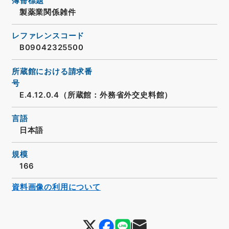
簿冊標題
製薬業関係雑件
レファレンスコード
B09042325500
所蔵館における請求番
号
E.4.12.0.4（所蔵館：外務省外交史料館）
言語
日本語
規模
166
資料画像の利用について