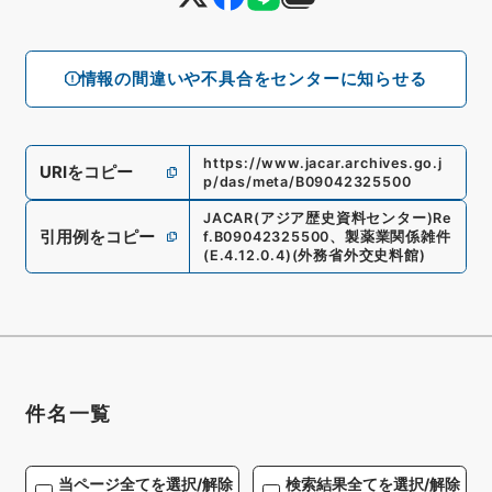
情報の間違いや不具合をセンターに知らせる
https://www.jacar.archives.go.j
URIをコピー
p/das/meta/B09042325500
JACAR(アジア歴史資料センター)
Re
引用例をコピー
f.
B09042325500
、
製薬業関係雑件
(
E.4.12.0.4
)
(
外務省外交史料館
)
件名一覧
当ページ全てを選択/解除
検索結果全てを選択/解除